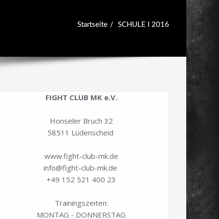
Startseite
SCHULE I 2016
FIGHT CLUB MK e.V.
Honseler Bruch 32
58511 Lüdenscheid
www.fight-club-mk.de
info@fight-club-mk.de
+49 152 521 400 23
Trainingszeiten:
MONTAG - DONNERSTAG