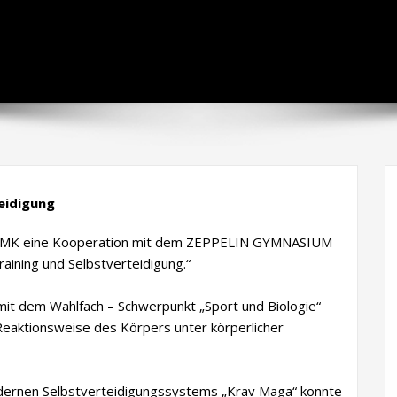
teidigung
UB MK eine Kooperation mit dem ZEPPELIN GYMNASIUM
aining und Selbstverteidigung.“
 mit dem Wahlfach – Schwerpunkt „Sport und Biologie“
Reaktionsweise des Körpers unter körperlicher
ernen Selbstverteidigungssystems „Krav Maga“ konnte