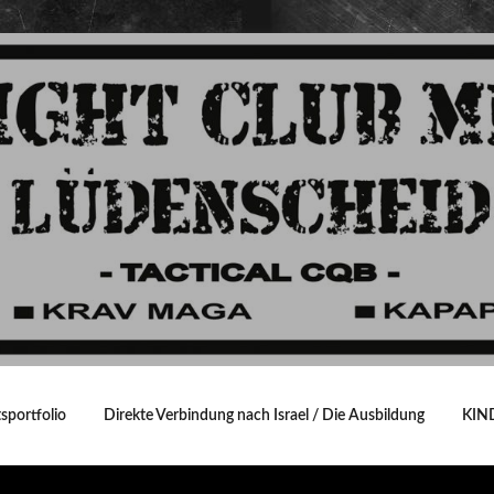
sportfolio
Direkte Verbindung nach Israel / Die Ausbildung
KIN