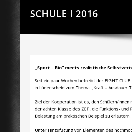
SCHULE I 2016
„Sport – Bio“ meets realistische Selbstver
Seit ein paar Wochen betreibt der FIGHT CL
in Lüdenscheid zum Thema: „Kraft – Ausdauer Tr
Ziel der Kooperation ist es, den Schülern/innen
der achten Klasse des ZEP, die Funktions- und 
Belastung am praktischen Beispiel zu erläutern.
Unter Hinzufügung von Elementen des hochmod