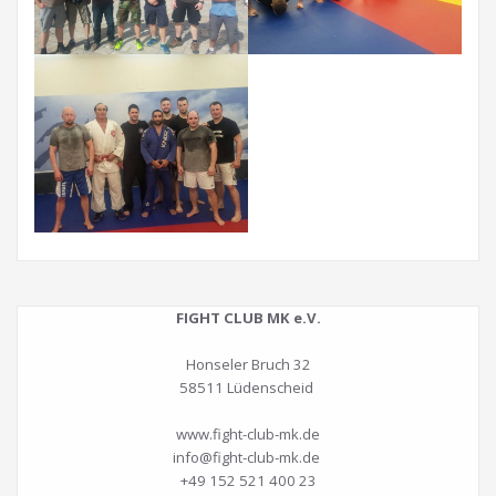
FIGHT CLUB MK e.V.
Honseler Bruch 32
58511 Lüdenscheid
www.fight-club-mk.de
info@fight-club-mk.de
+49 152 521 400 23