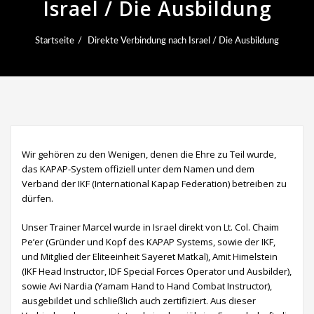
Israel / Die Ausbildung
Startseite
Direkte Verbindung nach Israel / Die Ausbildung
Wir gehören zu den Wenigen, denen die Ehre zu Teil wurde,
das KAPAP-System offiziell unter dem Namen und dem
Verband der IKF (
International Kapap Federation
) betreiben zu
dürfen.
Unser Trainer
Marcel
wurde in Israel direkt von
Lt. Col. Chaim
Pe’er
(Gründer und Kopf des
KAPAP
Systems, sowie der IKF,
und Mitglied der Eliteeinheit
Sayeret Matkal
), Amit Himelstein
(IKF Head Instructor, IDF Special Forces Operator und Ausbilder),
sowie
Avi Nardia
(
Yamam
Hand to Hand Combat Instructor),
ausgebildet und schließlich auch zertifiziert. Aus dieser