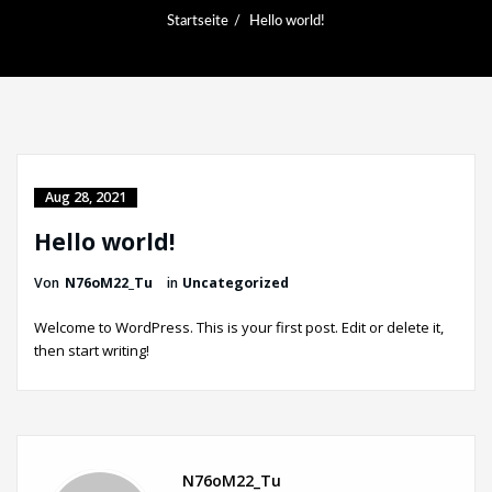
Startseite
Hello world!
Aug 28, 2021
Hello world!
Von
N76oM22_Tu
in
Uncategorized
Welcome to WordPress. This is your first post. Edit or delete it,
then start writing!
N76oM22_Tu