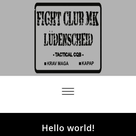
Schalte
Navigation
Hello world!