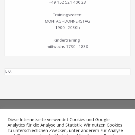
+49 152 521 400 23
Trainingszeiten:
MONTAG - DONNERSTAG
1900 - 2030h
Kindertraining:
mittwochs 1730 - 1830
N/A
Diese Internetseite verwendet Cookies und Google
Analytics für die Analyse und Statistik. Wir nutzen Cookies
Impressum
·
Datenschutzerklärung
zu unterschiedlichen Zwecken, unter anderem zur Analyse